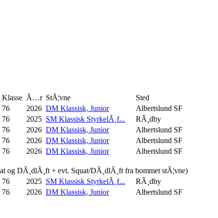
Klasse
Ã…r
StÃ¦vne
Sted
76
2026
DM Klassisk, Junior
Albertslund SF
76
2025
SM Klassisk StyrkelÃ¸f...
RÃ¸dby
76
2026
DM Klassisk, Junior
Albertslund SF
76
2026
DM Klassisk, Junior
Albertslund SF
76
2026
DM Klassisk, Junior
Albertslund SF
uat og DÃ¸dlÃ¸ft + evt. Squat/DÃ¸dlÃ¸ft fra bommet stÃ¦vne)
76
2025
SM Klassisk StyrkelÃ¸f...
RÃ¸dby
76
2026
DM Klassisk, Junior
Albertslund SF