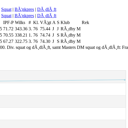
Squat
|
BÃ¦nkpres
|
DÃ¸dlÃ¸ft
Squat
|
BÃ¦nkpres
|
DÃ¸dlÃ¸ft
IPF-P
Wilks
#
Kl.
VÃ¦gt
A
S
Klub
Rek
5
71.72
343.36
3.
76
75.44
J
J
RÃ¸dby M
5
70.55
338.21
1.
76
74.74
J
S
RÃ¸dby M
5
67.27
322.75
3.
76
74.30
J
S
RÃ¸dby M
00. Div. squat og dÃ¸dlÃ¸ft, samt Masters DM squat og dÃ¸dlÃ¸ft: Fr