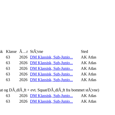
sk
Klasse
Ã…r
StÃ¦vne
Sted
63
2026
DM Klassisk, Sub-Junio...
AK Atlas
63
2026
DM Klassisk, Sub-Junio...
AK Atlas
63
2026
DM Klassisk, Sub-Junio...
AK Atlas
63
2026
DM Klassisk, Sub-Junio...
AK Atlas
63
2026
DM Klassisk, Sub-Junio...
AK Atlas
uat og DÃ¸dlÃ¸ft + evt. Squat/DÃ¸dlÃ¸ft fra bommet stÃ¦vne)
63
2026
DM Klassisk, Sub-Junio...
AK Atlas
63
2026
DM Klassisk, Sub-Junio...
AK Atlas