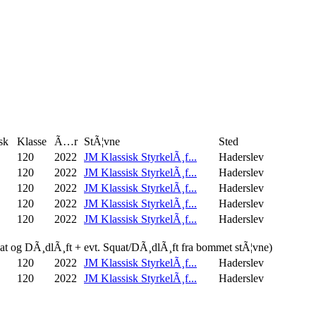
sk
Klasse
Ã…r
StÃ¦vne
Sted
120
2022
JM Klassisk StyrkelÃ¸f...
Haderslev
120
2022
JM Klassisk StyrkelÃ¸f...
Haderslev
120
2022
JM Klassisk StyrkelÃ¸f...
Haderslev
120
2022
JM Klassisk StyrkelÃ¸f...
Haderslev
120
2022
JM Klassisk StyrkelÃ¸f...
Haderslev
uat og DÃ¸dlÃ¸ft + evt. Squat/DÃ¸dlÃ¸ft fra bommet stÃ¦vne)
120
2022
JM Klassisk StyrkelÃ¸f...
Haderslev
120
2022
JM Klassisk StyrkelÃ¸f...
Haderslev