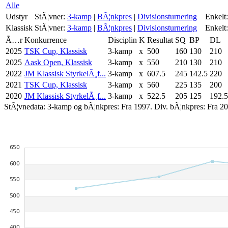
Alle
Udstyr
StÃ¦vner:
3-kamp
|
BÃ¦nkpres
|
Divisionsturnering
Enkelt:
Klassisk
StÃ¦vner:
3-kamp
|
BÃ¦nkpres
|
Divisionsturnering
Enkelt:
Ã…r
Konkurrence
Disciplin
K
Resultat
SQ
BP
DL
2025
TSK Cup, Klassisk
3-kamp
x
500
160
130
210
2025
Aask Open, Klassisk
3-kamp
x
550
210
130
210
2022
JM Klassisk StyrkelÃ¸f...
3-kamp
x
607.5
245
142.5
220
2021
TSK Cup, Klassisk
3-kamp
x
560
225
135
200
2020
JM Klassisk StyrkelÃ¸f...
3-kamp
x
522.5
205
125
192.5
StÃ¦vnedata: 3-kamp og bÃ¦nkpres: Fra 1997. Div. bÃ¦nkpres: Fra 20