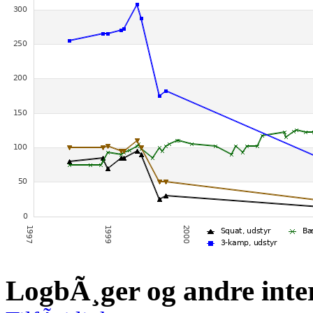
LogbÃ¸ger og andre inte