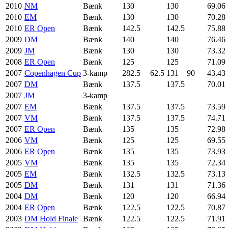
2010
NM
Bænk
130
130
69.06
2010
EM
Bænk
130
130
70.28
2010
ER Open
Bænk
142.5
142.5
75.88
2009
DM
Bænk
140
140
76.46
2009
JM
Bænk
130
130
73.32
2008
ER Open
Bænk
125
125
71.09
2007
Copenhagen Cup
3-kamp
282.5
62.5
131
90
43.43
2007
DM
Bænk
137.5
137.5
70.01
2007
JM
3-kamp
2007
EM
Bænk
137.5
137.5
73.59
2007
VM
Bænk
137.5
137.5
74.71
2007
ER Open
Bænk
135
135
72.98
2006
VM
Bænk
125
125
69.55
2006
ER Open
Bænk
135
135
73.93
2005
VM
Bænk
135
135
72.34
2005
EM
Bænk
132.5
132.5
73.13
2005
DM
Bænk
131
131
71.36
2004
DM
Bænk
120
120
66.94
2004
ER Open
Bænk
122.5
122.5
70.87
2003
DM Hold Finale
Bænk
122.5
122.5
71.91