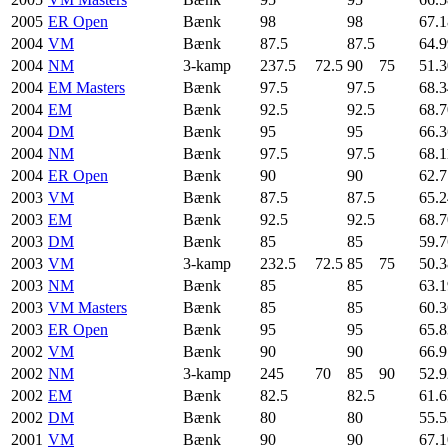
2005
ER Open
Bænk
98
98
67.1
2004
VM
Bænk
87.5
87.5
64.9
2004
NM
3-kamp
237.5
72.5
90
75
51.3
2004
EM Masters
Bænk
97.5
97.5
68.3
2004
EM
Bænk
92.5
92.5
68.7
2004
DM
Bænk
95
95
66.3
2004
NM
Bænk
97.5
97.5
68.1
2004
ER Open
Bænk
90
90
62.7
2003
VM
Bænk
87.5
87.5
65.2
2003
EM
Bænk
92.5
92.5
68.7
2003
DM
Bænk
85
85
59.7
2003
VM
3-kamp
232.5
72.5
85
75
50.3
2003
NM
Bænk
85
85
63.1
2003
VM Masters
Bænk
85
85
60.3
2003
ER Open
Bænk
95
95
65.8
2002
VM
Bænk
90
90
66.9
2002
NM
3-kamp
245
70
85
90
52.9
2002
EM
Bænk
82.5
82.5
61.6
2002
DM
Bænk
80
80
55.5
2001
VM
Bænk
90
90
67.1