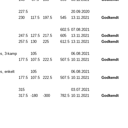
227.5
20.09.2020
00:00
230
.0
117.5
197.5
545
.0
13.11.2021
00:00
Godkendt
602.5
07.08.2021
00:00
247.5
127.5
217.5
605
.0
13.11.2021
00:00
Godkendt
257.5
130
.0
225
.0
612.5
13.11.2021
00:00
Godkendt
es, 3-kamp
105
.0
06.08.2021
00:00
177.5
107.5
222.5
507.5
10.11.2021
00:00
Godkendt
s, enkelt
105
.0
06.08.2021
00:00
177.5
107.5
222.5
507.5
10.11.2021
00:00
Godkendt
315
.0
03.07.2021
00:00
317.5
-180
.0
-300
.0
782.5
10.11.2021
00:00
Godkendt