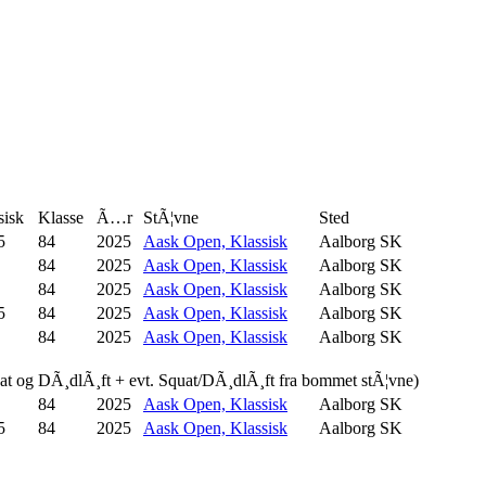
sisk
Klasse
Ã…r
StÃ¦vne
Sted
5
84
2025
Aask Open, Klassisk
Aalborg SK
84
2025
Aask Open, Klassisk
Aalborg SK
84
2025
Aask Open, Klassisk
Aalborg SK
5
84
2025
Aask Open, Klassisk
Aalborg SK
84
2025
Aask Open, Klassisk
Aalborg SK
uat og DÃ¸dlÃ¸ft + evt. Squat/DÃ¸dlÃ¸ft fra bommet stÃ¦vne)
84
2025
Aask Open, Klassisk
Aalborg SK
5
84
2025
Aask Open, Klassisk
Aalborg SK