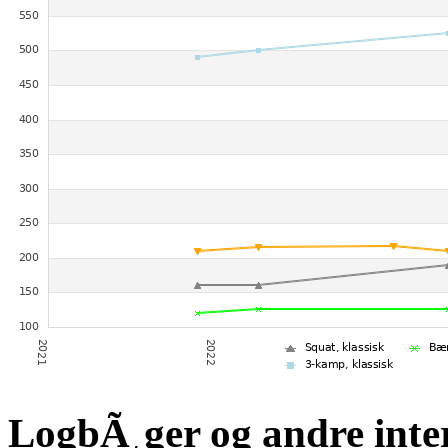
LogbÃ¸ger og andre inte