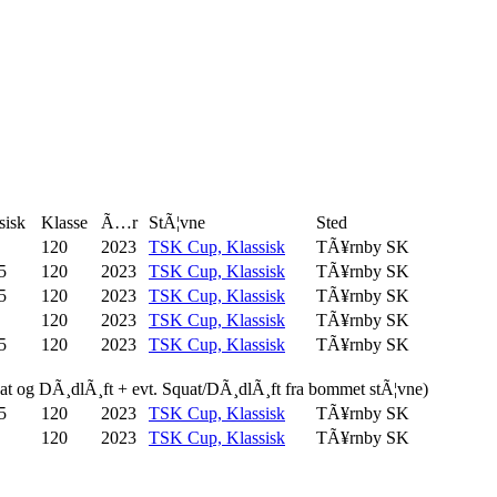
sisk
Klasse
Ã…r
StÃ¦vne
Sted
120
2023
TSK Cup, Klassisk
TÃ¥rnby SK
5
120
2023
TSK Cup, Klassisk
TÃ¥rnby SK
5
120
2023
TSK Cup, Klassisk
TÃ¥rnby SK
120
2023
TSK Cup, Klassisk
TÃ¥rnby SK
5
120
2023
TSK Cup, Klassisk
TÃ¥rnby SK
uat og DÃ¸dlÃ¸ft + evt. Squat/DÃ¸dlÃ¸ft fra bommet stÃ¦vne)
5
120
2023
TSK Cup, Klassisk
TÃ¥rnby SK
120
2023
TSK Cup, Klassisk
TÃ¥rnby SK