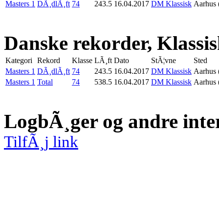
Masters 1
DÃ¸dlÃ¸ft
74
243.5
16.04.2017
DM Klassisk
Aarhus 
Danske rekorder, Klassi
Kategori
Rekord
Klasse
LÃ¸ft
Dato
StÃ¦vne
Sted
Masters 1
DÃ¸dlÃ¸ft
74
243.5
16.04.2017
DM Klassisk
Aarhus 
Masters 1
Total
74
538.5
16.04.2017
DM Klassisk
Aarhus 
LogbÃ¸ger og andre inte
TilfÃ¸j link