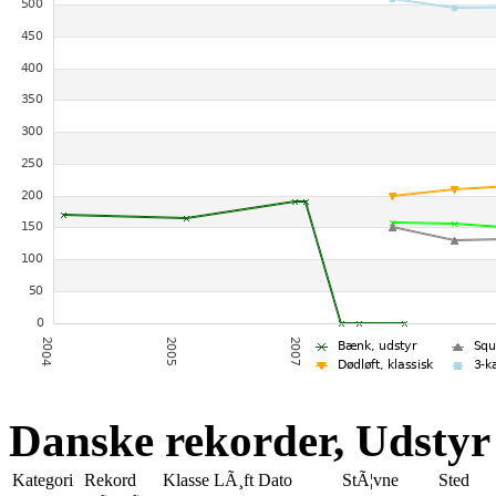
Danske rekorder, Udstyr
Kategori
Rekord
Klasse
LÃ¸ft
Dato
StÃ¦vne
Sted