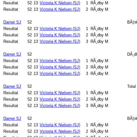
Resultat
52
13
Victoria K Nielsen (SJ)
1
RÃ¸dby M
Resultat
52
13
Victoria K Nielsen (SJ)
2
RÃ¸dby M
Damer SJ
52
BÃ¦n
Resultat
52
13
Victoria K Nielsen (SJ)
1
RÃ¸dby M
Resultat
52
13
Victoria K Nielsen (SJ)
2
RÃ¸dby M
Resultat
52
13
Victoria K Nielsen (SJ)
3
RÃ¸dby M
Damer SJ
52
DÃ¸dl
Resultat
52
13
Victoria K Nielsen (SJ)
1
RÃ¸dby M
Resultat
52
13
Victoria K Nielsen (SJ)
2
RÃ¸dby M
Resultat
52
13
Victoria K Nielsen (SJ)
3
RÃ¸dby M
Damer SJ
52
Total
Resultat
52
13
Victoria K Nielsen (SJ)
1
RÃ¸dby M
Resultat
52
13
Victoria K Nielsen (SJ)
2
RÃ¸dby M
Resultat
52
13
Victoria K Nielsen (SJ)
3
RÃ¸dby M
Damer SJ
52
BÃ¦nk
Resultat
52
13
Victoria K Nielsen (SJ)
1
RÃ¸dby M
Resultat
52
13
Victoria K Nielsen (SJ)
2
RÃ¸dby M