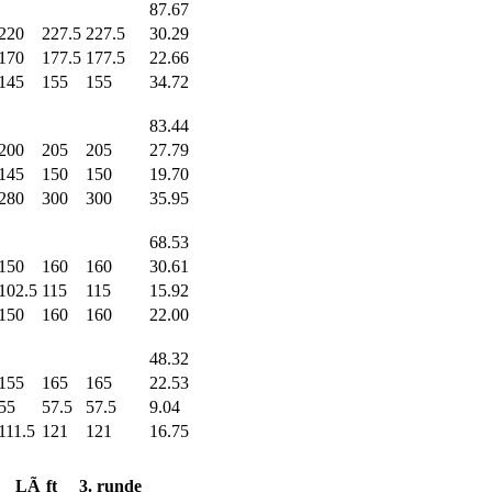
87.67
220
227.5
227.5
30.29
170
177.5
177.5
22.66
145
155
155
34.72
83.44
200
205
205
27.79
145
150
150
19.70
280
300
300
35.95
68.53
150
160
160
30.61
102.5
115
115
15.92
150
160
160
22.00
48.32
155
165
165
22.53
55
57.5
57.5
9.04
111.5
121
121
16.75
LÃ¸ft
3. runde