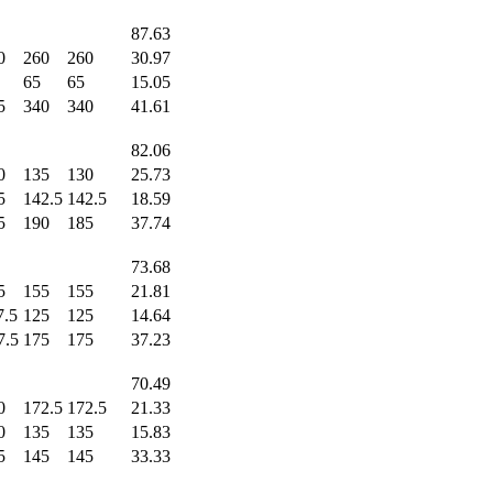
87.63
0
260
260
30.97
65
65
15.05
5
340
340
41.61
82.06
0
135
130
25.73
5
142.5
142.5
18.59
5
190
185
37.74
73.68
5
155
155
21.81
7.5
125
125
14.64
7.5
175
175
37.23
70.49
0
172.5
172.5
21.33
0
135
135
15.83
5
145
145
33.33