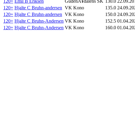
120+
Emil B Eriksen
GudenÃ¥dalens SK
130.0
22.09.20
120+
Hjalte C Bruhn-andersen
VK Kono
135.0
24.09.20
120+
Hjalte C Bruhn-andersen
VK Kono
150.0
24.09.20
120+
Hjalte C Bruhn-Andersen
VK Kono
152.5
01.04.20
120+
Hjalte C Bruhn-Andersen
VK Kono
160.0
01.04.20