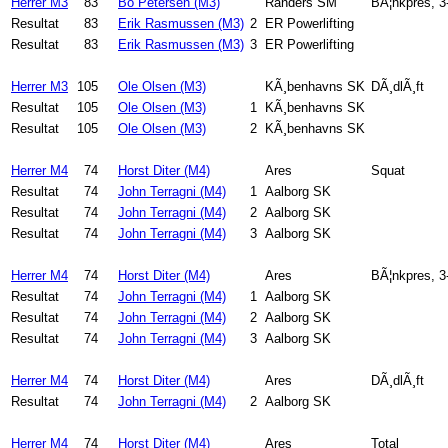
Herrer M3
83
Bo Petersen (M3)
Randers SM
BÃ¦nkpres, 
Resultat
83
Erik Rasmussen (M3)
2
ER Powerlifting
Resultat
83
Erik Rasmussen (M3)
3
ER Powerlifting
Herrer M3
105
Ole Olsen (M3)
KÃ¸benhavns SK
DÃ¸dlÃ¸ft
Resultat
105
Ole Olsen (M3)
1
KÃ¸benhavns SK
Resultat
105
Ole Olsen (M3)
2
KÃ¸benhavns SK
Herrer M4
74
Horst Diter (M4)
Ares
Squat
Resultat
74
John Terragni (M4)
1
Aalborg SK
Resultat
74
John Terragni (M4)
2
Aalborg SK
Resultat
74
John Terragni (M4)
3
Aalborg SK
Herrer M4
74
Horst Diter (M4)
Ares
BÃ¦nkpres, 
Resultat
74
John Terragni (M4)
1
Aalborg SK
Resultat
74
John Terragni (M4)
2
Aalborg SK
Resultat
74
John Terragni (M4)
3
Aalborg SK
Herrer M4
74
Horst Diter (M4)
Ares
DÃ¸dlÃ¸ft
Resultat
74
John Terragni (M4)
2
Aalborg SK
Herrer M4
74
Horst Diter (M4)
Ares
Total