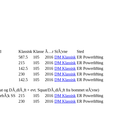
d
Klassisk
Klasse
Ã…r
StÃ¦vne
Sted
587.5
105
2016
DM Klassisk
ER Powerlifting
215
105
2016
DM Klassisk
ER Powerlifting
142.5
105
2016
DM Klassisk
ER Powerlifting
230
105
2016
DM Klassisk
ER Powerlifting
142.5
105
2016
DM Klassisk
ER Powerlifting
uat og DÃ¸dlÃ¸ft + evt. Squat/DÃ¸dlÃ¸ft fra bommet stÃ¦vne)
ebÃ¦k SS
215
105
2016
DM Klassisk
ER Powerlifting
230
105
2016
DM Klassisk
ER Powerlifting