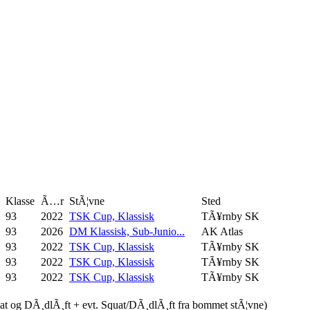
Klasse
Ã…r
StÃ¦vne
Sted
93
2022
TSK Cup, Klassisk
TÃ¥rnby SK
93
2026
DM Klassisk, Sub-Junio...
AK Atlas
93
2022
TSK Cup, Klassisk
TÃ¥rnby SK
93
2022
TSK Cup, Klassisk
TÃ¥rnby SK
93
2022
TSK Cup, Klassisk
TÃ¥rnby SK
uat og DÃ¸dlÃ¸ft + evt. Squat/DÃ¸dlÃ¸ft fra bommet stÃ¦vne)