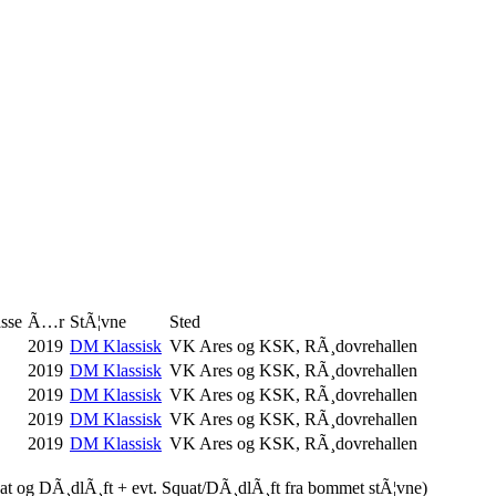
sse
Ã…r
StÃ¦vne
Sted
2019
DM Klassisk
VK Ares og KSK, RÃ¸dovrehallen
2019
DM Klassisk
VK Ares og KSK, RÃ¸dovrehallen
2019
DM Klassisk
VK Ares og KSK, RÃ¸dovrehallen
2019
DM Klassisk
VK Ares og KSK, RÃ¸dovrehallen
2019
DM Klassisk
VK Ares og KSK, RÃ¸dovrehallen
uat og DÃ¸dlÃ¸ft + evt. Squat/DÃ¸dlÃ¸ft fra bommet stÃ¦vne)