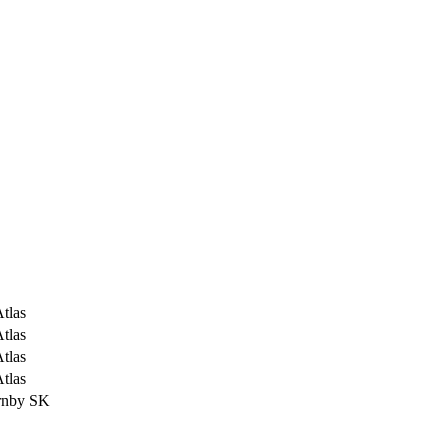
tlas
tlas
tlas
tlas
nby SK