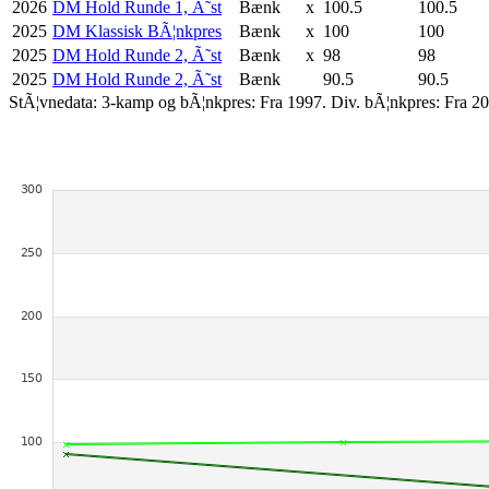
2026
DM Hold Runde 1, Ã˜st
Bænk
x
100.5
100.5
2025
DM Klassisk BÃ¦nkpres
Bænk
x
100
100
2025
DM Hold Runde 2, Ã˜st
Bænk
x
98
98
2025
DM Hold Runde 2, Ã˜st
Bænk
90.5
90.5
StÃ¦vnedata: 3-kamp og bÃ¦nkpres: Fra 1997. Div. bÃ¦nkpres: Fra 20