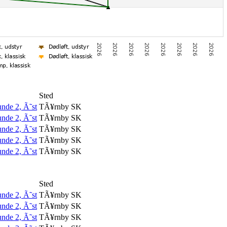
Sted
de 2, Ã˜st
TÃ¥rnby SK
de 2, Ã˜st
TÃ¥rnby SK
de 2, Ã˜st
TÃ¥rnby SK
de 2, Ã˜st
TÃ¥rnby SK
de 2, Ã˜st
TÃ¥rnby SK
Sted
de 2, Ã˜st
TÃ¥rnby SK
de 2, Ã˜st
TÃ¥rnby SK
de 2, Ã˜st
TÃ¥rnby SK