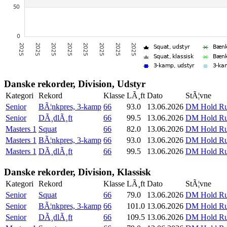
Danske rekorder, Division, Udstyr
Kategori
Rekord
Klasse
LÃ¸ft
Dato
StÃ¦vne
Senior
BÃ¦nkpres, 3-kamp
66
93.0
13.06.2026
DM Hold Run
Senior
DÃ¸dlÃ¸ft
66
99.5
13.06.2026
DM Hold Run
Masters 1
Squat
66
82.0
13.06.2026
DM Hold Run
Masters 1
BÃ¦nkpres, 3-kamp
66
93.0
13.06.2026
DM Hold Run
Masters 1
DÃ¸dlÃ¸ft
66
99.5
13.06.2026
DM Hold Run
Danske rekorder, Division, Klassisk
Kategori
Rekord
Klasse
LÃ¸ft
Dato
StÃ¦vne
Senior
Squat
66
79.0
13.06.2026
DM Hold Run
Senior
BÃ¦nkpres, 3-kamp
66
101.0
13.06.2026
DM Hold Run
Senior
DÃ¸dlÃ¸ft
66
109.5
13.06.2026
DM Hold Run