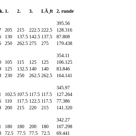
k.
1.
2.
3.
LÃ¸ft
2. runde
395.56
7
205
215
222.5
222.5
128.316
6
130
137.5
142.5
137.5
87.808
5
250
262.5
275
275
179.438
354.11
0
105
115
125
125
106.125
9
125
132.5
140
140
83.846
3
230
250
262.5
262.5
164.141
345.97
1
102.5
107.5
117.5
117.5
127.264
6
110
117.5
122.5
117.5
77.386
3
200
215
220
215
141.320
342.27
1
180
180
200
180
107.298
8
72.5
77.5
77.5
72.5
69.441