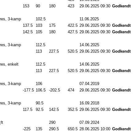
153
.0
90
.0
180
.0
423
.0
29.06.2025 09:30
Godkendt
res, 3-kamp
102.5
11.06.2025
00:00
137.5
103
.0
175
.0
422.5
29.06.2025 09:30
Godkendt
142.5
105
.0
180
.0
427.5
29.06.2025 09:30
Godkendt
res, 3-kamp
112.5
14.06.2025
00:00
113
.0
227.5
520.5
29.06.2025 09:30
Godkendt
es, enkelt
112.5
14.06.2025
00:00
113
.0
227.5
520.5
29.06.2025 09:30
Godkendt
res, 3-kamp
106
.0
07.04.2019
00:00
-177.5
106.5
-202.5
474
.0
29.06.2025 09:30
Godkendt
res, 3-kamp
90.5
16.09.2018
00:00
117.5
92.5
142.5
352.5
29.06.2025 09:30
Godkendt
ft
290
.0
07.09.2024
00:00
-225
.0
135
.0
290.5
650.5
28.06.2025 10:00
Godkendt