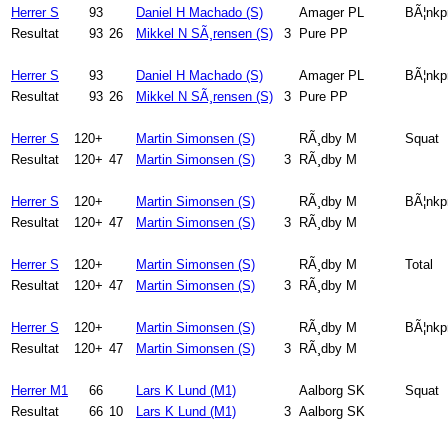
Herrer S
93
Daniel H Machado (S)
Amager PL
BÃ¦nkp
Resultat
93
26
Mikkel N SÃ¸rensen (S)
3
Pure PP
Herrer S
93
Daniel H Machado (S)
Amager PL
BÃ¦nkpr
Resultat
93
26
Mikkel N SÃ¸rensen (S)
3
Pure PP
Herrer S
120+
Martin Simonsen (S)
RÃ¸dby M
Squat
Resultat
120+
47
Martin Simonsen (S)
3
RÃ¸dby M
Herrer S
120+
Martin Simonsen (S)
RÃ¸dby M
BÃ¦nkp
Resultat
120+
47
Martin Simonsen (S)
3
RÃ¸dby M
Herrer S
120+
Martin Simonsen (S)
RÃ¸dby M
Total
Resultat
120+
47
Martin Simonsen (S)
3
RÃ¸dby M
Herrer S
120+
Martin Simonsen (S)
RÃ¸dby M
BÃ¦nkpr
Resultat
120+
47
Martin Simonsen (S)
3
RÃ¸dby M
Herrer M1
66
Lars K Lund (M1)
Aalborg SK
Squat
Resultat
66
10
Lars K Lund (M1)
3
Aalborg SK