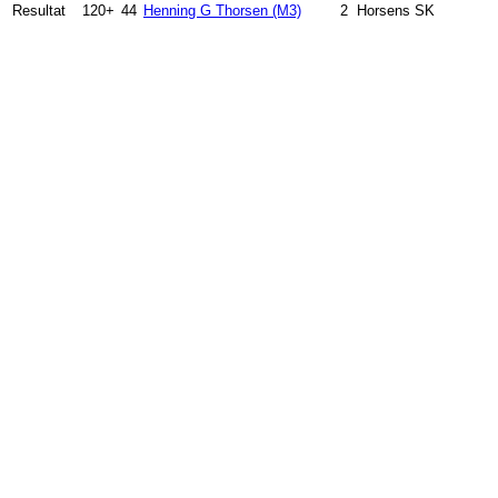
Resultat
120+
44
Henning G Thorsen (M3)
2
Horsens SK