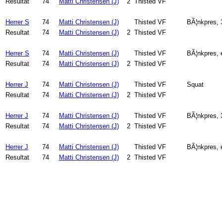
Resultat
74
Matti Christensen (J)
2
Thisted VF
Herrer S
74
Matti Christensen (J)
Thisted VF
BÃ¦nkpres,
Resultat
74
Matti Christensen (J)
2
Thisted VF
Herrer S
74
Matti Christensen (J)
Thisted VF
BÃ¦nkpres, 
Resultat
74
Matti Christensen (J)
2
Thisted VF
Herrer J
74
Matti Christensen (J)
Thisted VF
Squat
Resultat
74
Matti Christensen (J)
2
Thisted VF
Herrer J
74
Matti Christensen (J)
Thisted VF
BÃ¦nkpres,
Resultat
74
Matti Christensen (J)
2
Thisted VF
Herrer J
74
Matti Christensen (J)
Thisted VF
BÃ¦nkpres, 
Resultat
74
Matti Christensen (J)
2
Thisted VF