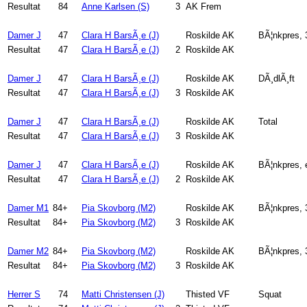
Resultat
84
Anne Karlsen (S)
3
AK Frem
Damer J
47
Clara H BarsÃ¸e (J)
Roskilde AK
BÃ¦nkpres,
Resultat
47
Clara H BarsÃ¸e (J)
2
Roskilde AK
Damer J
47
Clara H BarsÃ¸e (J)
Roskilde AK
DÃ¸dlÃ¸ft
Resultat
47
Clara H BarsÃ¸e (J)
3
Roskilde AK
Damer J
47
Clara H BarsÃ¸e (J)
Roskilde AK
Total
Resultat
47
Clara H BarsÃ¸e (J)
3
Roskilde AK
Damer J
47
Clara H BarsÃ¸e (J)
Roskilde AK
BÃ¦nkpres, 
Resultat
47
Clara H BarsÃ¸e (J)
2
Roskilde AK
Damer M1
84+
Pia Skovborg (M2)
Roskilde AK
BÃ¦nkpres,
Resultat
84+
Pia Skovborg (M2)
3
Roskilde AK
Damer M2
84+
Pia Skovborg (M2)
Roskilde AK
BÃ¦nkpres,
Resultat
84+
Pia Skovborg (M2)
3
Roskilde AK
Herrer S
74
Matti Christensen (J)
Thisted VF
Squat