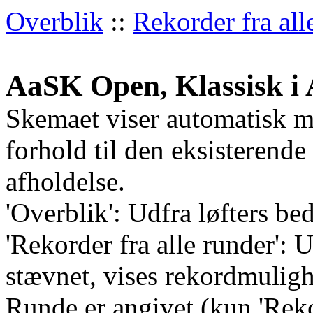
Overblik
::
Rekorder fra all
AaSK Open, Klassisk i 
Skemaet viser automatisk m
forhold til den eksisterend
afholdelse.
'Overblik': Udfra løfters bed
'Rekorder fra alle runder':
stævnet, vises rekordmulighe
Runde er angivet (kun 'Rekor