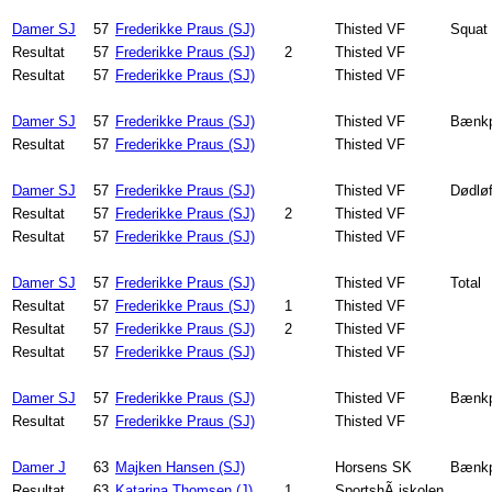
Damer SJ
57
Frederikke Praus (SJ)
Thisted VF
Squat
Resultat
57
Frederikke Praus (SJ)
2
Thisted VF
Resultat
57
Frederikke Praus (SJ)
Thisted VF
Damer SJ
57
Frederikke Praus (SJ)
Thisted VF
Bænkp
Resultat
57
Frederikke Praus (SJ)
Thisted VF
Damer SJ
57
Frederikke Praus (SJ)
Thisted VF
Dødløf
Resultat
57
Frederikke Praus (SJ)
2
Thisted VF
Resultat
57
Frederikke Praus (SJ)
Thisted VF
Damer SJ
57
Frederikke Praus (SJ)
Thisted VF
Total
Resultat
57
Frederikke Praus (SJ)
1
Thisted VF
Resultat
57
Frederikke Praus (SJ)
2
Thisted VF
Resultat
57
Frederikke Praus (SJ)
Thisted VF
Damer SJ
57
Frederikke Praus (SJ)
Thisted VF
Bænkp
Resultat
57
Frederikke Praus (SJ)
Thisted VF
Damer J
63
Majken Hansen (SJ)
Horsens SK
Bænkp
Resultat
63
Katarina Thomsen (J)
1
SportshÃ¸jskolen