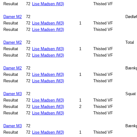
Resultat
72
Lise Madsen (M3)
Thisted VF
Damer M2
72
Dødløf
Resultat
72
Lise Madsen (M3)
1
Thisted VF
Resultat
72
Lise Madsen (M3)
Thisted VF
Damer M2
72
Total
Resultat
72
Lise Madsen (M3)
1
Thisted VF
Resultat
72
Lise Madsen (M3)
Thisted VF
Damer M2
72
Bænkp
Resultat
72
Lise Madsen (M3)
1
Thisted VF
Resultat
72
Lise Madsen (M3)
Thisted VF
Damer M3
72
Squat
Resultat
72
Lise Madsen (M3)
1
Thisted VF
Resultat
72
Lise Madsen (M3)
2
Thisted VF
Resultat
72
Lise Madsen (M3)
Thisted VF
Damer M3
72
Bænkp
Resultat
72
Lise Madsen (M3)
1
Thisted VF