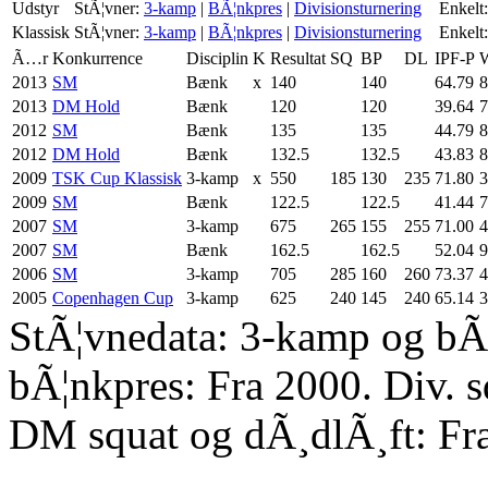
Udstyr
StÃ¦vner:
3-kamp
|
BÃ¦nkpres
|
Divisionsturnering
Enkelt:
Klassisk
StÃ¦vner:
3-kamp
|
BÃ¦nkpres
|
Divisionsturnering
Enkelt:
Ã…r
Konkurrence
Disciplin
K
Resultat
SQ
BP
DL
IPF-P
W
2013
SM
Bænk
x
140
140
64.79
8
2013
DM Hold
Bænk
120
120
39.64
7
2012
SM
Bænk
135
135
44.79
8
2012
DM Hold
Bænk
132.5
132.5
43.83
8
2009
TSK Cup Klassisk
3-kamp
x
550
185
130
235
71.80
3
2009
SM
Bænk
122.5
122.5
41.44
7
2007
SM
3-kamp
675
265
155
255
71.00
4
2007
SM
Bænk
162.5
162.5
52.04
9
2006
SM
3-kamp
705
285
160
260
73.37
4
2005
Copenhagen Cup
3-kamp
625
240
145
240
65.14
3
StÃ¦vnedata: 3-kamp og bÃ¦
bÃ¦nkpres: Fra 2000. Div. 
DM squat og dÃ¸dlÃ¸ft: Fr