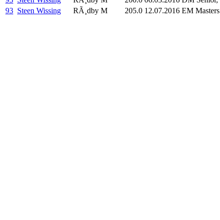
93
Steen Wissing
RÃ¸dby M
205.0
12.07.2016
EM Masters