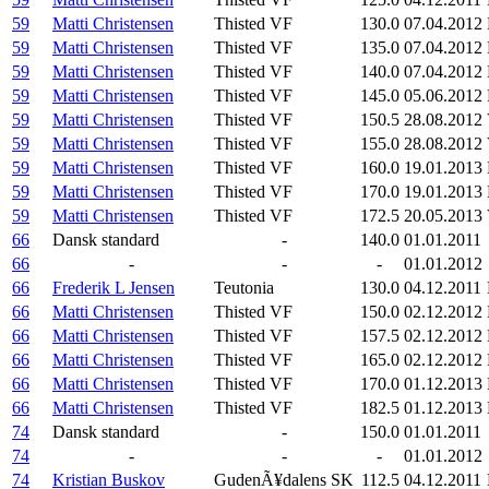
59
Matti Christensen
Thisted VF
130.0
07.04.2012
59
Matti Christensen
Thisted VF
135.0
07.04.2012
59
Matti Christensen
Thisted VF
140.0
07.04.2012
59
Matti Christensen
Thisted VF
145.0
05.06.2012
59
Matti Christensen
Thisted VF
150.5
28.08.2012
59
Matti Christensen
Thisted VF
155.0
28.08.2012
59
Matti Christensen
Thisted VF
160.0
19.01.2013
59
Matti Christensen
Thisted VF
170.0
19.01.2013
59
Matti Christensen
Thisted VF
172.5
20.05.2013
66
Dansk standard
-
140.0
01.01.2011
66
-
-
-
01.01.2012
66
Frederik L Jensen
Teutonia
130.0
04.12.2011
66
Matti Christensen
Thisted VF
150.0
02.12.2012
66
Matti Christensen
Thisted VF
157.5
02.12.2012
66
Matti Christensen
Thisted VF
165.0
02.12.2012
66
Matti Christensen
Thisted VF
170.0
01.12.2013
66
Matti Christensen
Thisted VF
182.5
01.12.2013
74
Dansk standard
-
150.0
01.01.2011
74
-
-
-
01.01.2012
74
Kristian Buskov
GudenÃ¥dalens SK
112.5
04.12.2011