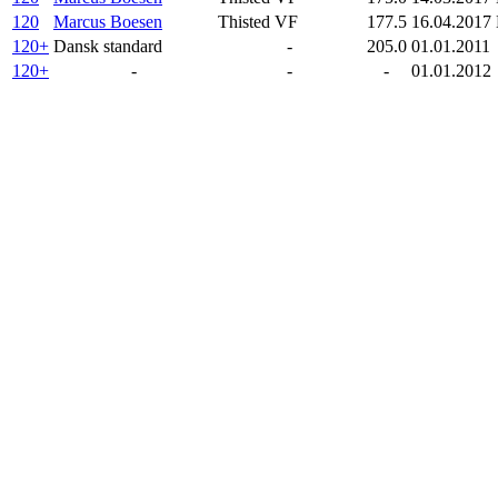
120
Marcus Boesen
Thisted VF
177.5
16.04.2017
120+
Dansk standard
-
205.0
01.01.2011
120+
-
-
-
01.01.2012