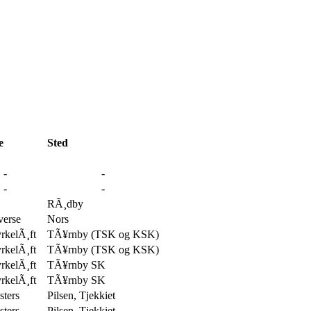
e
Sted
-
-
-
-
RÃ¸dby
erse
Nors
rkelÃ¸ft
TÃ¥rnby (TSK og KSK)
rkelÃ¸ft
TÃ¥rnby (TSK og KSK)
rkelÃ¸ft
TÃ¥rnby SK
rkelÃ¸ft
TÃ¥rnby SK
ters
Pilsen, Tjekkiet
ters
Pilsen, Tjekkiet