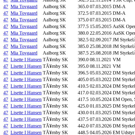
47
Mia Tovgaard
Aalborg SK
365.0
07.03.2015
DM-A
47
Mia Tovgaard
Aalborg SK
372.5
07.03.2015
DM-A
47
Mia Tovgaard
Aalborg SK
375.0
07.03.2015
DM-A
47
Mia Tovgaard
Aalborg SK
377.5
15.05.2015
AaSK Open
47
Mia Tovgaard
Aalborg SK
380.0
22.05.2016
AaSK Open
47
Mia Tovgaard
Aalborg SK
382.5
02.09.2017
JM Styrkel
47
Mia Tovgaard
Aalborg SK
385.0
25.08.2018
JM Styrkel
47
Mia Tovgaard
Aalborg SK
387.5
25.08.2018
JM Styrkel
47
Lisette I Hansen
TÃ¥rnby SK
390.0
08.11.2021
VM
47
Lisette I Hansen
TÃ¥rnby SK
395.0
08.11.2021
VM
47
Lisette I Hansen
TÃ¥rnby SK
396.5
05.03.2022
DM Styrkel
47
Lisette I Hansen
TÃ¥rnby SK
405.0
05.03.2022
DM Styrkel
47
Lisette I Hansen
TÃ¥rnby SK
410.5
02.03.2024
DM Styrkel
47
Lisette I Hansen
TÃ¥rnby SK
417.0
02.03.2024
DM Styrkel
47
Lisette I Hansen
TÃ¥rnby SK
417.5
10.05.2024
EM Open, S
47
Lisette I Hansen
TÃ¥rnby SK
425.0
01.03.2025
DM Styrkel
47
Lisette I Hansen
TÃ¥rnby SK
430.0
01.03.2025
DM Styrkel
47
Lisette I Hansen
TÃ¥rnby SK
437.5
07.03.2026
DM Styrkel
47
Lisette I Hansen
TÃ¥rnby SK
442.0
07.03.2026
DM Styrkel
47
Lisette I Hansen
TÃ¥rnby SK
448.5
04.05.2026
EM Udstyr