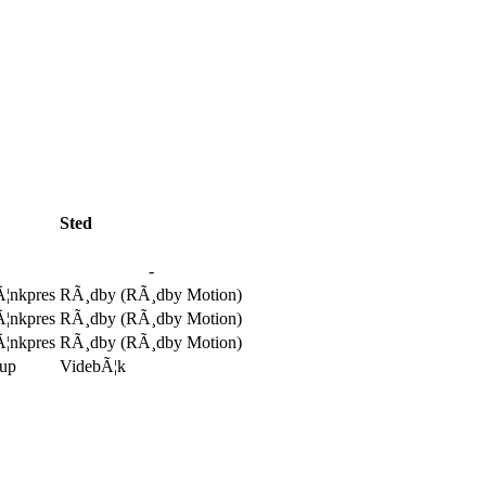
Sted
-
Ã¦nkpres
RÃ¸dby (RÃ¸dby Motion)
Ã¦nkpres
RÃ¸dby (RÃ¸dby Motion)
Ã¦nkpres
RÃ¸dby (RÃ¸dby Motion)
Cup
VidebÃ¦k