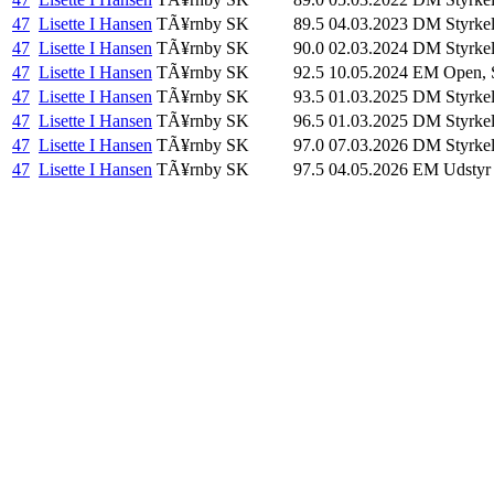
47
Lisette I Hansen
TÃ¥rnby SK
89.5
04.03.2023
DM Styrkel
47
Lisette I Hansen
TÃ¥rnby SK
90.0
02.03.2024
DM Styrkel
47
Lisette I Hansen
TÃ¥rnby SK
92.5
10.05.2024
EM Open, S
47
Lisette I Hansen
TÃ¥rnby SK
93.5
01.03.2025
DM Styrkel
47
Lisette I Hansen
TÃ¥rnby SK
96.5
01.03.2025
DM Styrkel
47
Lisette I Hansen
TÃ¥rnby SK
97.0
07.03.2026
DM Styrkel
47
Lisette I Hansen
TÃ¥rnby SK
97.5
04.05.2026
EM Udstyr