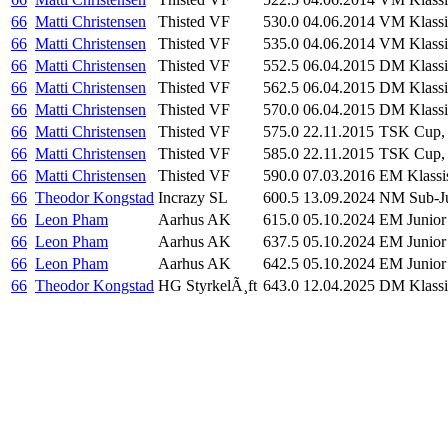
66
Matti Christensen
Thisted VF
530.0
04.06.2014
VM Klassi
66
Matti Christensen
Thisted VF
535.0
04.06.2014
VM Klassi
66
Matti Christensen
Thisted VF
552.5
06.04.2015
DM Klassi
66
Matti Christensen
Thisted VF
562.5
06.04.2015
DM Klassi
66
Matti Christensen
Thisted VF
570.0
06.04.2015
DM Klassi
66
Matti Christensen
Thisted VF
575.0
22.11.2015
TSK Cup, 
66
Matti Christensen
Thisted VF
585.0
22.11.2015
TSK Cup, 
66
Matti Christensen
Thisted VF
590.0
07.03.2016
EM Klassi
66
Theodor Kongstad
Incrazy SL
600.5
13.09.2024
NM Sub-Jun
66
Leon Pham
Aarhus AK
615.0
05.10.2024
EM Junior 
66
Leon Pham
Aarhus AK
637.5
05.10.2024
EM Junior 
66
Leon Pham
Aarhus AK
642.5
05.10.2024
EM Junior 
66
Theodor Kongstad
HG StyrkelÃ¸ft
643.0
12.04.2025
DM Klassis