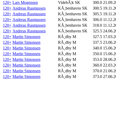
120+
Lars Mogensen
VidebÃ¦k SK
300.0
21.09.
120+
Andreas Rasmussen
KÃ¸benhavns SK
300.5
19.11.2
120+
Andreas Rasmussen
KÃ¸benhavns SK
305.5
19.11.2
120+
Andreas Rasmussen
KÃ¸benhavns SK
306.0
11.12.2
120+
Andreas Rasmussen
KÃ¸benhavns SK
318.0
11.12.2
120+
Andreas Rasmussen
KÃ¸benhavns SK
325.5
24.06.
120+
Martin Simonsen
RÃ¸dby M
327.5
17.03.
120+
Martin Simonsen
RÃ¸dby M
337.5
23.06.
120+
Martin Simonsen
RÃ¸dby M
340.0
15.06.
120+
Martin Simonsen
RÃ¸dby M
350.0
15.06.
120+
Martin Simonsen
RÃ¸dby M
353.0
28.06.
120+
Martin Simonsen
RÃ¸dby M
360.0
22.03.
120+
Martin Simonsen
RÃ¸dby M
370.0
21.06.
120+
Martin Simonsen
RÃ¸dby M
373.0
27.06.