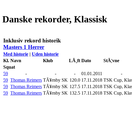
Danske rekorder, Klassisk
Inklusiv rekord historik
Masters 1 Herrer
Med historie
|
Uden historie
Kl.
Navn
Klub
LÃ¸ft
Dato
StÃ¦vne
Squat
59
-
-
-
01.01.2011
-
59
Thomas Reimers
TÃ¥rnby SK
120.0
17.11.2018
TSK Cup, Klas
59
Thomas Reimers
TÃ¥rnby SK
127.5
17.11.2018
TSK Cup, Klas
59
Thomas Reimers
TÃ¥rnby SK
132.5
17.11.2018
TSK Cup, Klas