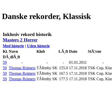
Danske rekorder, Klassisk
Inklusiv rekord historik
Masters 2 Herrer
Med historie
|
Uden historie
Kl.
Navn
Klub
LÃ¸ft
Dato
StÃ¦vne
DÃ¸dlÃ¸ft
59
-
-
-
01.01.2011
-
59
Thomas Reimers
TÃ¥rnby SK
155.0
17.11.2018
TSK Cup, Klas
59
Thomas Reimers
TÃ¥rnby SK
167.5
17.11.2018
TSK Cup, Klas
59
Thomas Reimers
TÃ¥rnby SK
177.5
17.11.2018
TSK Cup, Klas