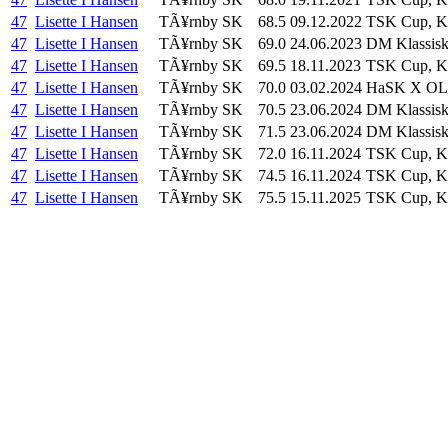
47
Lisette I Hansen
TÃ¥rnby SK
68.5
09.12.2022
TSK Cup, Kl
47
Lisette I Hansen
TÃ¥rnby SK
69.0
24.06.2023
DM Klassis
47
Lisette I Hansen
TÃ¥rnby SK
69.5
18.11.2023
TSK Cup, Kl
47
Lisette I Hansen
TÃ¥rnby SK
70.0
03.02.2024
HaSK X OL
47
Lisette I Hansen
TÃ¥rnby SK
70.5
23.06.2024
DM Klassis
47
Lisette I Hansen
TÃ¥rnby SK
71.5
23.06.2024
DM Klassis
47
Lisette I Hansen
TÃ¥rnby SK
72.0
16.11.2024
TSK Cup, Kl
47
Lisette I Hansen
TÃ¥rnby SK
74.5
16.11.2024
TSK Cup, Kl
47
Lisette I Hansen
TÃ¥rnby SK
75.5
15.11.2025
TSK Cup, Kl