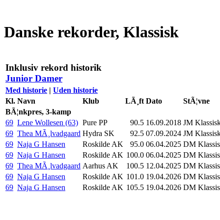
Danske rekorder, Klassisk
Inklusiv rekord historik
Junior Damer
Med historie
|
Uden historie
Kl.
Navn
Klub
LÃ¸ft
Dato
StÃ¦vne
BÃ¦nkpres, 3-kamp
69
Lene Wollesen (63)
Pure PP
90.5
16.09.2018
JM Klassisk
69
Thea MÃ¸lvadgaard
Hydra SK
92.5
07.09.2024
JM Klassisk
69
Naja G Hansen
Roskilde AK
95.0
06.04.2025
DM Klassisk
69
Naja G Hansen
Roskilde AK
100.0
06.04.2025
DM Klassisk
69
Thea MÃ¸lvadgaard
Aarhus AK
100.5
12.04.2025
DM Klassis
69
Naja G Hansen
Roskilde AK
101.0
19.04.2026
DM Klassis
69
Naja G Hansen
Roskilde AK
105.5
19.04.2026
DM Klassis