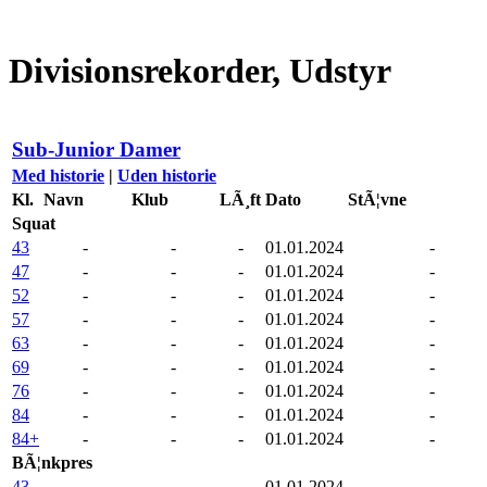
Divisionsrekorder, Udstyr
Sub-Junior Damer
Med historie
|
Uden historie
Kl.
Navn
Klub
LÃ¸ft
Dato
StÃ¦vne
Squat
43
-
-
-
01.01.2024
-
47
-
-
-
01.01.2024
-
52
-
-
-
01.01.2024
-
57
-
-
-
01.01.2024
-
63
-
-
-
01.01.2024
-
69
-
-
-
01.01.2024
-
76
-
-
-
01.01.2024
-
84
-
-
-
01.01.2024
-
84+
-
-
-
01.01.2024
-
BÃ¦nkpres
43
-
-
-
01.01.2024
-