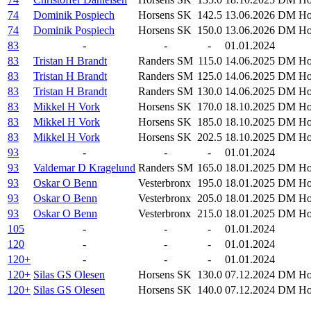
74
Dominik Pospiech
Horsens SK
142.5
13.06.2026
DM Hol
74
Dominik Pospiech
Horsens SK
150.0
13.06.2026
DM Hol
83
-
-
-
01.01.2024
83
Tristan H Brandt
Randers SM
115.0
14.06.2025
DM Hol
83
Tristan H Brandt
Randers SM
125.0
14.06.2025
DM Hol
83
Tristan H Brandt
Randers SM
130.0
14.06.2025
DM Hol
83
Mikkel H Vork
Horsens SK
170.0
18.10.2025
DM Hol
83
Mikkel H Vork
Horsens SK
185.0
18.10.2025
DM Hol
83
Mikkel H Vork
Horsens SK
202.5
18.10.2025
DM Hol
93
-
-
-
01.01.2024
93
Valdemar D Kragelund
Randers SM
165.0
18.01.2025
DM Hol
93
Oskar O Benn
Vesterbronx
195.0
18.01.2025
DM Hol
93
Oskar O Benn
Vesterbronx
205.0
18.01.2025
DM Hol
93
Oskar O Benn
Vesterbronx
215.0
18.01.2025
DM Hol
105
-
-
-
01.01.2024
120
-
-
-
01.01.2024
120+
-
-
-
01.01.2024
120+
Silas GS Olesen
Horsens SK
130.0
07.12.2024
DM Hol
120+
Silas GS Olesen
Horsens SK
140.0
07.12.2024
DM Hol