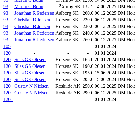
93
Martin C Buun
TÃ¥rnby SK
132.5
14.06.2025
DM Hold
93
Jonathan R Pedersen
Aalborg SK
200.0
06.12.2025
DM Hold
93
Christian B Jensen
Horsens SK
220.0
06.12.2025
DM Hold
93
Christian B Jensen
Horsens SK
230.0
06.12.2025
DM Hold
93
Jonathan R Pedersen
Aalborg SK
240.0
06.12.2025
DM Hold
93
Jonathan R Pedersen
Aalborg SK
260.0
06.12.2025
DM Hold
105
-
-
-
01.01.2024
120
-
-
-
01.01.2024
120
Silas GS Olesen
Horsens SK
165.0
20.01.2024
DM Hold
120
Silas GS Olesen
Horsens SK
190.0
20.01.2024
DM Hold
120
Silas GS Olesen
Horsens SK
195.0
15.06.2024
DM Hold
120
Silas GS Olesen
Horsens SK
205.0
15.06.2024
DM Hold
120
Gustav N Nielsen
Roskilde AK
250.0
06.12.2025
DM Hold
120
Gustav N Nielsen
Roskilde AK
290.0
06.12.2025
DM Hold
120+
-
-
-
01.01.2024