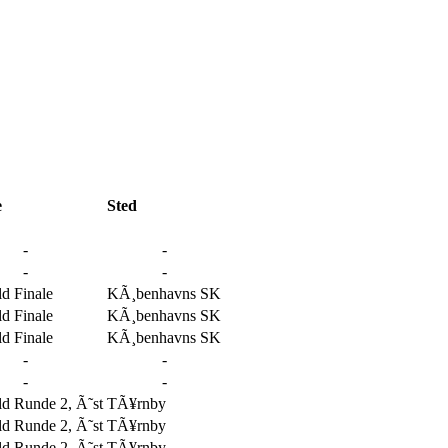
e
Sted
-
-
-
-
d Finale
KÃ¸benhavns SK
d Finale
KÃ¸benhavns SK
d Finale
KÃ¸benhavns SK
-
-
-
-
 Runde 2, Ã˜st
TÃ¥rnby
 Runde 2, Ã˜st
TÃ¥rnby
 Runde 2, Ã˜st
TÃ¥rnby