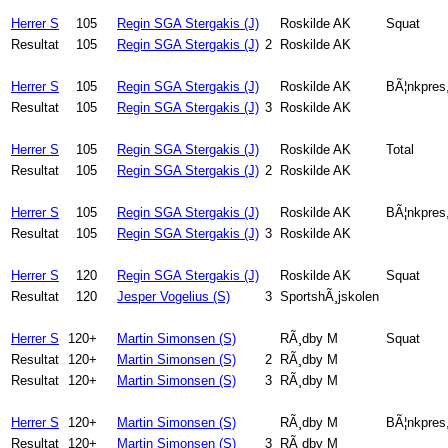
Herrer S
105
Regin SGA Stergakis (J)
Roskilde AK
Squat
Resultat
105
Regin SGA Stergakis (J)
2
Roskilde AK
Herrer S
105
Regin SGA Stergakis (J)
Roskilde AK
BÃ¦nkpres
Resultat
105
Regin SGA Stergakis (J)
3
Roskilde AK
Herrer S
105
Regin SGA Stergakis (J)
Roskilde AK
Total
Resultat
105
Regin SGA Stergakis (J)
2
Roskilde AK
Herrer S
105
Regin SGA Stergakis (J)
Roskilde AK
BÃ¦nkpres,
Resultat
105
Regin SGA Stergakis (J)
3
Roskilde AK
Herrer S
120
Regin SGA Stergakis (J)
Roskilde AK
Squat
Resultat
120
Jesper Vogelius (S)
3
SportshÃ¸jskolen
Herrer S
120+
Martin Simonsen (S)
RÃ¸dby M
Squat
Resultat
120+
Martin Simonsen (S)
2
RÃ¸dby M
Resultat
120+
Martin Simonsen (S)
3
RÃ¸dby M
Herrer S
120+
Martin Simonsen (S)
RÃ¸dby M
BÃ¦nkpres
Resultat
120+
Martin Simonsen (S)
3
RÃ¸dby M