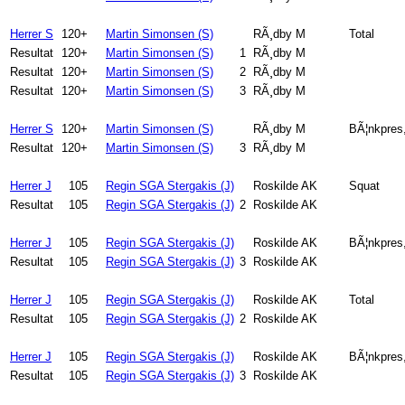
Herrer S
120+
Martin Simonsen (S)
RÃ¸dby M
Total
Resultat
120+
Martin Simonsen (S)
1
RÃ¸dby M
Resultat
120+
Martin Simonsen (S)
2
RÃ¸dby M
Resultat
120+
Martin Simonsen (S)
3
RÃ¸dby M
Herrer S
120+
Martin Simonsen (S)
RÃ¸dby M
BÃ¦nkpres,
Resultat
120+
Martin Simonsen (S)
3
RÃ¸dby M
Herrer J
105
Regin SGA Stergakis (J)
Roskilde AK
Squat
Resultat
105
Regin SGA Stergakis (J)
2
Roskilde AK
Herrer J
105
Regin SGA Stergakis (J)
Roskilde AK
BÃ¦nkpres
Resultat
105
Regin SGA Stergakis (J)
3
Roskilde AK
Herrer J
105
Regin SGA Stergakis (J)
Roskilde AK
Total
Resultat
105
Regin SGA Stergakis (J)
2
Roskilde AK
Herrer J
105
Regin SGA Stergakis (J)
Roskilde AK
BÃ¦nkpres,
Resultat
105
Regin SGA Stergakis (J)
3
Roskilde AK