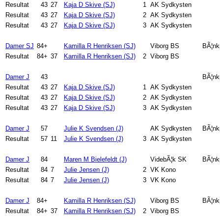
Resultat
43
27
Kaja D Skive (SJ)
1
AK Sydkysten
Resultat
43
27
Kaja D Skive (SJ)
2
AK Sydkysten
Resultat
43
27
Kaja D Skive (SJ)
3
AK Sydkysten
Damer SJ
84+
Kamilla R Henriksen (SJ)
Viborg BS
BÃ¦nk
Resultat
84+
37
Kamilla R Henriksen (SJ)
2
Viborg BS
Damer J
43
BÃ¦nk
Resultat
43
27
Kaja D Skive (SJ)
1
AK Sydkysten
Resultat
43
27
Kaja D Skive (SJ)
2
AK Sydkysten
Resultat
43
27
Kaja D Skive (SJ)
3
AK Sydkysten
Damer J
57
Julie K Svendsen (J)
AK Sydkysten
BÃ¦nk
Resultat
57
11
Julie K Svendsen (J)
3
AK Sydkysten
Damer J
84
Maren M Bielefeldt (J)
VidebÃ¦k SK
BÃ¦nk
Resultat
84
7
Julie Jensen (J)
2
VK Kono
Resultat
84
7
Julie Jensen (J)
3
VK Kono
Damer J
84+
Kamilla R Henriksen (SJ)
Viborg BS
BÃ¦nk
Resultat
84+
37
Kamilla R Henriksen (SJ)
2
Viborg BS