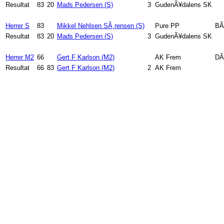
Resultat
83
20
Mads Pedersen (S)
3
GudenÃ¥dalens SK
Herrer S
83
Mikkel Nehlsen SÃ¸rensen (S)
Pure PP
BÃ
Resultat
83
20
Mads Pedersen (S)
3
GudenÃ¥dalens SK
Herrer M2
66
Gert F Karlson (M2)
AK Frem
DÃ¸
Resultat
66
83
Gert F Karlson (M2)
2
AK Frem