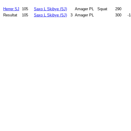
Herrer SJ
105
Saxo L Skibye (SJ)
Amager PL
Squat
290
.0
Resultat
105
Saxo L Skibye (SJ)
3
Amager PL
300
.0
-