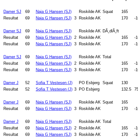
Damer SJ
69
Naja G Hansen (SJ)
Roskilde AK
Squat
165
.0
Resultat
69
Naja G Hansen (SJ)
3
Roskilde AK
170
.0
-
Damer SJ
69
Naja G Hansen (SJ)
Roskilde AK
DÃ¸dlÃ¸ft
Resultat
69
Naja G Hansen (SJ)
2
Roskilde AK
165
.0
-
Resultat
69
Naja G Hansen (SJ)
3
Roskilde AK
170
.0
-
Damer SJ
69
Naja G Hansen (SJ)
Roskilde AK
Total
Resultat
69
Naja G Hansen (SJ)
2
Roskilde AK
165
.0
-
Resultat
69
Naja G Hansen (SJ)
3
Roskilde AK
170
.0
-
Damer J
52
Sofia T Vestesen (J)
PO Esbjerg
Squat
130
.0
Resultat
52
Sofia T Vestesen (J)
3
PO Esbjerg
132.5
7
Damer J
69
Naja G Hansen (SJ)
Roskilde AK
Squat
165
.0
Resultat
69
Naja G Hansen (SJ)
3
Roskilde AK
170
.0
-
Damer J
69
Naja G Hansen (SJ)
Roskilde AK
Total
Resultat
69
Naja G Hansen (SJ)
2
Roskilde AK
165
.0
-
Resultat
69
Naja G Hansen (SJ)
3
Roskilde AK
170
.0
-