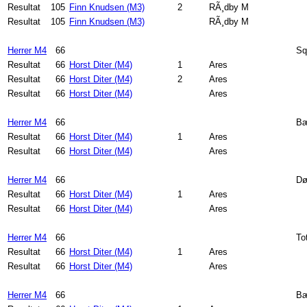
Resultat
105
Finn Knudsen (M3)
2
RÃ¸dby M
Resultat
105
Finn Knudsen (M3)
RÃ¸dby M
Herrer M4
66
Sq
Resultat
66
Horst Diter (M4)
1
Ares
Resultat
66
Horst Diter (M4)
2
Ares
Resultat
66
Horst Diter (M4)
Ares
Herrer M4
66
Bæ
Resultat
66
Horst Diter (M4)
1
Ares
Resultat
66
Horst Diter (M4)
Ares
Herrer M4
66
Dø
Resultat
66
Horst Diter (M4)
1
Ares
Resultat
66
Horst Diter (M4)
Ares
Herrer M4
66
To
Resultat
66
Horst Diter (M4)
1
Ares
Resultat
66
Horst Diter (M4)
Ares
Herrer M4
66
Bæ