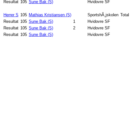
Resultat
105
Sune Bak (S)
Hvidovre SF
Herrer S
105
Mathias Kristiansen (S)
SportshÃ¸jskolen
Total
Resultat
105
Sune Bak (S)
1
Hvidovre SF
Resultat
105
Sune Bak (S)
2
Hvidovre SF
Resultat
105
Sune Bak (S)
Hvidovre SF