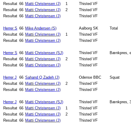
Resultat
66
Matti Christensen (J)
1
Thisted VF
Resultat
66
Matti Christensen (J)
2
Thisted VF
Resultat
66
Matti Christensen (J)
Thisted VF
Herrer S
66
Mike Andersen (S)
Aalborg SK
Total
Resultat
66
Matti Christensen (J)
1
Thisted VF
Resultat
66
Matti Christensen (J)
Thisted VF
Herrer S
66
Matti Christensen (SJ)
Thisted VF
Bænkpres, e
Resultat
66
Matti Christensen (J)
2
Thisted VF
Resultat
66
Matti Christensen (J)
Thisted VF
Herrer J
66
Sahand Q Zadeh (J)
Odense BBC
Squat
Resultat
66
Matti Christensen (J)
2
Thisted VF
Resultat
66
Matti Christensen (J)
Thisted VF
Herrer J
66
Matti Christensen (SJ)
Thisted VF
Bænkpres, 
Resultat
66
Matti Christensen (J)
1
Thisted VF
Resultat
66
Matti Christensen (J)
2
Thisted VF
Resultat
66
Matti Christensen (J)
Thisted VF