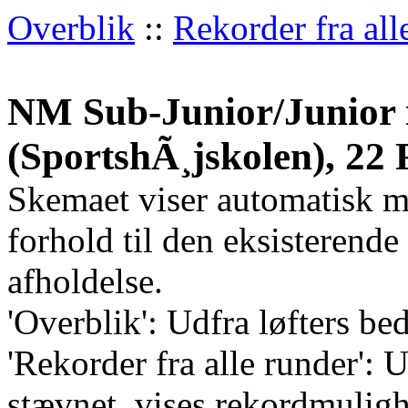
Overblik
::
Rekorder fra all
NM Sub-Junior/Junior 
(SportshÃ¸jskolen), 22
Skemaet viser automatisk m
forhold til den eksisterend
afholdelse.
'Overblik': Udfra løfters bed
'Rekorder fra alle runder':
stævnet, vises rekordmulighe