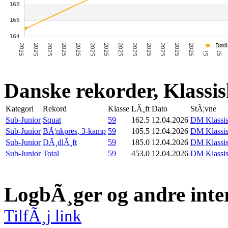
Danske rekorder, Klassi
Kategori
Rekord
Klasse
LÃ¸ft
Dato
StÃ¦vne
Sub-Junior
Squat
59
162.5
12.04.2026
DM Klassis
Sub-Junior
BÃ¦nkpres, 3-kamp
59
105.5
12.04.2026
DM Klassis
Sub-Junior
DÃ¸dlÃ¸ft
59
185.0
12.04.2026
DM Klassis
Sub-Junior
Total
59
453.0
12.04.2026
DM Klassis
LogbÃ¸ger og andre inte
TilfÃ¸j link