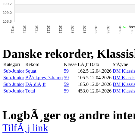
Danske rekorder, Klassi
Kategori
Rekord
Klasse
LÃ¸ft
Dato
StÃ¦vne
Sub-Junior
Squat
59
162.5
12.04.2026
DM Klassis
Sub-Junior
BÃ¦nkpres, 3-kamp
59
105.5
12.04.2026
DM Klassis
Sub-Junior
DÃ¸dlÃ¸ft
59
185.0
12.04.2026
DM Klassis
Sub-Junior
Total
59
453.0
12.04.2026
DM Klassis
LogbÃ¸ger og andre inte
TilfÃ¸j link